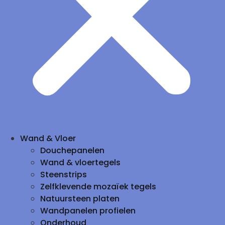
Wand & Vloer
Douchepanelen
Wand & vloertegels
Steenstrips
Zelfklevende mozaïek tegels
Natuursteen platen
Wandpanelen profielen
Onderhoud