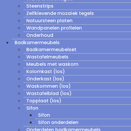
Steenstrips
Zelfklevende mozaïek tegels
Natuursteen platen
Wandpanelen profielen
Onderhoud
Badkamermeubels
Badkamermeubelset
Wastafelmeubels
Meubels met waskom
Kolomkast (los)
Onderkast (los)
Waskommen (los)
Wastafelblad (los)
Topplaat (los)
Sifon
Sifon
Sifon onderdelen
Onderdelen badkamermeubels