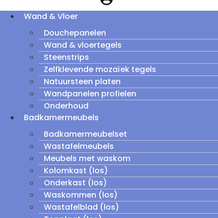
Wand & Vloer
Douchepanelen
Wand & vloertegels
Steenstrips
Zelfklevende mozaïek tegels
Natuursteen platen
Wandpanelen profielen
Onderhoud
Badkamermeubels
Badkamermeubelset
Wastafelmeubels
Meubels met waskom
Kolomkast (los)
Onderkast (los)
Waskommen (los)
Wastafelblad (los)