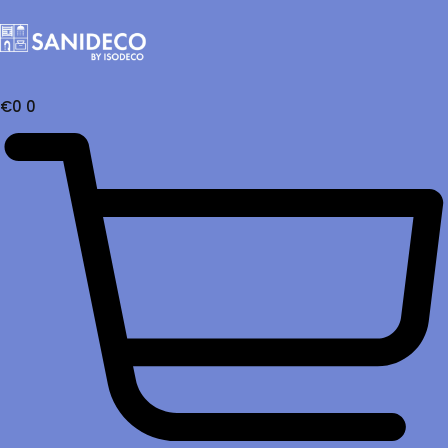
€
0
0