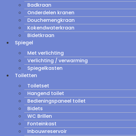
Badkraan
Onderdelen kranen
Douchemengkraan
Kokendwaterkraan
Bidetkraan
Spiegel
Met verlichting
Verlichting / verwarming
Spiegelkasten
Toiletten
Toiletset
Hangend toilet
Bedieningspaneel toilet
Bidets
WC Brillen
Fonteinkast
Inbouwreservoir