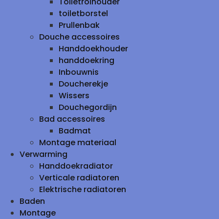
Toiletrolhouder
toiletborstel
Prullenbak
Douche accessoires
Handdoekhouder
handdoekring
Inbouwnis
Doucherekje
Wissers
Douchegordijn
Bad accessoires
Badmat
Montage materiaal
Verwarming
Handdoekradiator
Verticale radiatoren
Elektrische radiatoren
Baden
Montage