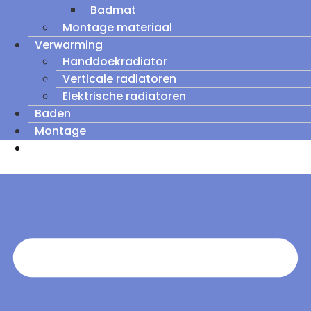
Badmat
Montage materiaal
Verwarming
Handdoekradiator
Verticale radiatoren
Elektrische radiatoren
Baden
Montage
Zomeruitverkoop: tot wel 60% korting op
outletmodellen