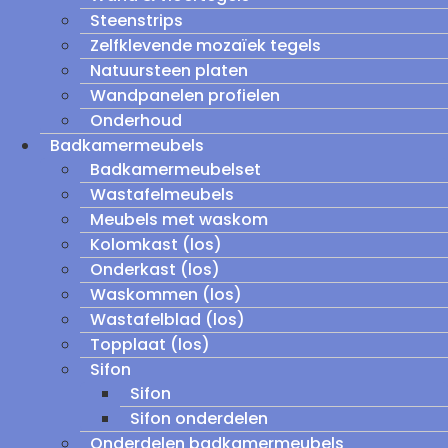
Steenstrips
Zelfklevende mozaïek tegels
Natuursteen platen
Wandpanelen profielen
Onderhoud
Badkamermeubels
Badkamermeubelset
Wastafelmeubels
Meubels met waskom
Kolomkast (los)
Onderkast (los)
Waskommen (los)
Wastafelblad (los)
Topplaat (los)
Sifon
Sifon
Sifon onderdelen
Onderdelen badkamermeubels