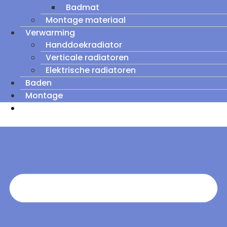
Badmat
Montage materiaal
Verwarming
Handdoekradiator
Verticale radiatoren
Elektrische radiatoren
Baden
Montage
Zomeruitverkoop: tot wel 60% korting op
outletmodellen