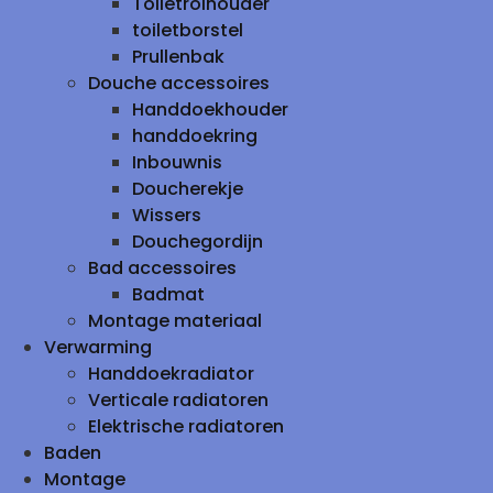
Toiletrolhouder
toiletborstel
Prullenbak
Douche accessoires
Handdoekhouder
handdoekring
Inbouwnis
Doucherekje
Wissers
Douchegordijn
Bad accessoires
Badmat
Montage materiaal
Verwarming
Handdoekradiator
Verticale radiatoren
Elektrische radiatoren
Baden
Montage