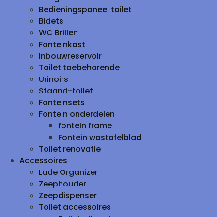
Bedieningspaneel toilet
Bidets
WC Brillen
Fonteinkast
Inbouwreservoir
Toilet toebehorende
Urinoirs
Staand-toilet
Fonteinsets
Fontein onderdelen
fontein frame
Fontein wastafelblad
Toilet renovatie
Accessoires
Lade Organizer
Zeephouder
Zeepdispenser
Toilet accessoires