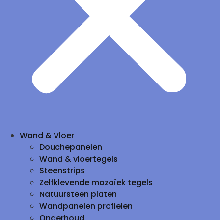
Wand & Vloer
Douchepanelen
Wand & vloertegels
Steenstrips
Zelfklevende mozaïek tegels
Natuursteen platen
Wandpanelen profielen
Onderhoud