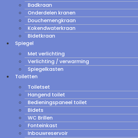
Badkraan
Onderdelen kranen
Douchemengkraan
Kokendwaterkraan
Bidetkraan
Spiegel
Met verlichting
Verlichting / verwarming
Spiegelkasten
Toiletten
Toiletset
Hangend toilet
Bedieningspaneel toilet
Bidets
WC Brillen
Fonteinkast
Inbouwreservoir