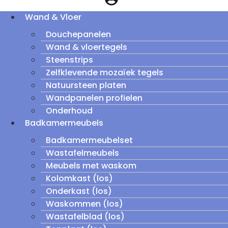
Wand & Vloer
Douchepanelen
Wand & vloertegels
Steenstrips
Zelfklevende mozaïek tegels
Natuursteen platen
Wandpanelen profielen
Onderhoud
Badkamermeubels
Badkamermeubelset
Wastafelmeubels
Meubels met waskom
Kolomkast (los)
Onderkast (los)
Waskommen (los)
Wastafelblad (los)