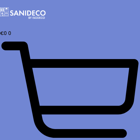
€
0
0