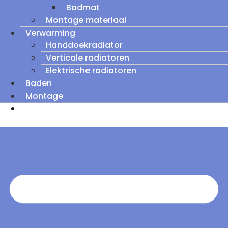
Badmat
Montage materiaal
Verwarming
Handdoekradiator
Verticale radiatoren
Elektrische radiatoren
Baden
Montage
Zomeruitverkoop: tot wel 60% korting op
outletmodellen