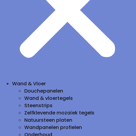
Wand & Vloer
Douchepanelen
Wand & vloertegels
Steenstrips
Zelfklevende mozaïek tegels
Natuursteen platen
Wandpanelen profielen
Onderhoud