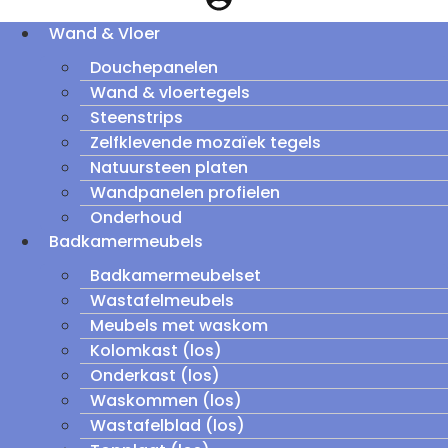
Wand & Vloer
Douchepanelen
Wand & vloertegels
Steenstrips
Zelfklevende mozaïek tegels
Natuursteen platen
Wandpanelen profielen
Onderhoud
Badkamermeubels
Badkamermeubelset
Wastafelmeubels
Meubels met waskom
Kolomkast (los)
Onderkast (los)
Waskommen (los)
Wastafelblad (los)