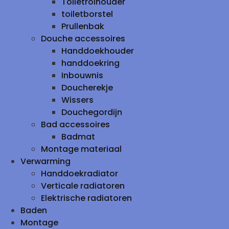
Toiletrolhouder
toiletborstel
Prullenbak
Douche accessoires
Handdoekhouder
handdoekring
Inbouwnis
Doucherekje
Wissers
Douchegordijn
Bad accessoires
Badmat
Montage materiaal
Verwarming
Handdoekradiator
Verticale radiatoren
Elektrische radiatoren
Baden
Montage