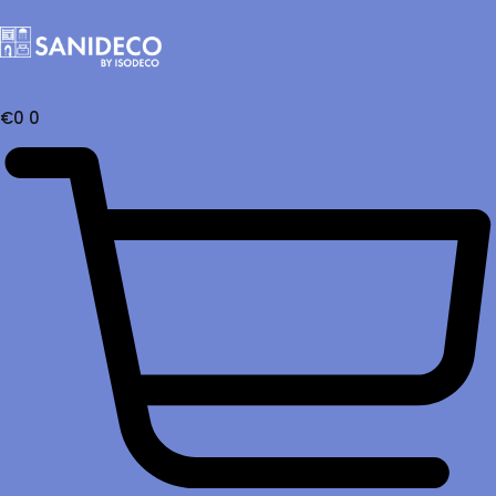
€
0
0