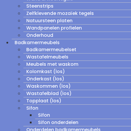
Steenstrips
Zelfklevende mozaïek tegels
Natuursteen platen
Wandpanelen profielen
Onderhoud
Badkamermeubels
Badkamermeubelset
Wastafelmeubels
Meubels met waskom
Kolomkast (los)
Onderkast (los)
Waskommen (los)
Wastafelblad (los)
Topplaat (los)
Sifon
Sifon
Sifon onderdelen
Onderdelen badkamermeubels