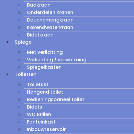
Badkraan
Onderdelen kranen
Douchemengkraan
Kokendwaterkraan
Bidetkraan
Spiegel
Met verlichting
Verlichting / verwarming
Spiegelkasten
Toiletten
Toiletset
Hangend toilet
Bedieningspaneel toilet
Bidets
WC Brillen
Fonteinkast
Inbouwreservoir