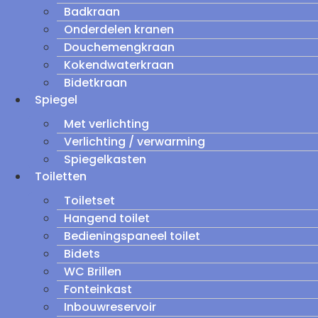
Badkraan
Onderdelen kranen
Douchemengkraan
Kokendwaterkraan
Bidetkraan
Spiegel
Met verlichting
Verlichting / verwarming
Spiegelkasten
Toiletten
Toiletset
Hangend toilet
Bedieningspaneel toilet
Bidets
WC Brillen
Fonteinkast
Inbouwreservoir