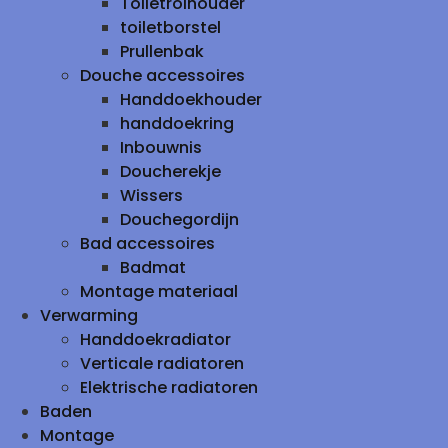
Toiletrolhouder
toiletborstel
Prullenbak
Douche accessoires
Handdoekhouder
handdoekring
Inbouwnis
Doucherekje
Wissers
Douchegordijn
Bad accessoires
Badmat
Montage materiaal
Verwarming
Handdoekradiator
Verticale radiatoren
Elektrische radiatoren
Baden
Montage