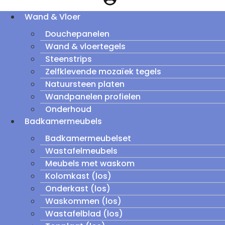
Wand & Vloer
Douchepanelen
Wand & vloertegels
Steenstrips
Zelfklevende mozaïek tegels
Natuursteen platen
Wandpanelen profielen
Onderhoud
Badkamermeubels
Badkamermeubelset
Wastafelmeubels
Meubels met waskom
Kolomkast (los)
Onderkast (los)
Waskommen (los)
Wastafelblad (los)