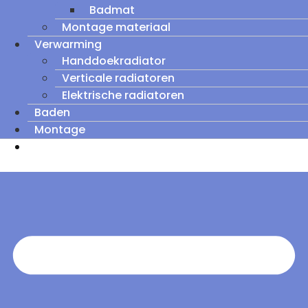
Badmat
Montage materiaal
Verwarming
Handdoekradiator
Verticale radiatoren
Elektrische radiatoren
Baden
Montage
Zomeruitverkoop: tot wel 60% korting op
outletmodellen