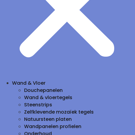
Wand & Vloer
Douchepanelen
Wand & vloertegels
Steenstrips
Zelfklevende mozaïek tegels
Natuursteen platen
Wandpanelen profielen
Onderhoud