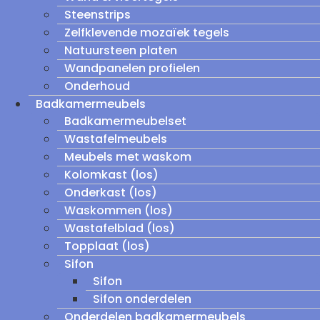
Steenstrips
Zelfklevende mozaïek tegels
Natuursteen platen
Wandpanelen profielen
Onderhoud
Badkamermeubels
Badkamermeubelset
Wastafelmeubels
Meubels met waskom
Kolomkast (los)
Onderkast (los)
Waskommen (los)
Wastafelblad (los)
Topplaat (los)
Sifon
Sifon
Sifon onderdelen
Onderdelen badkamermeubels