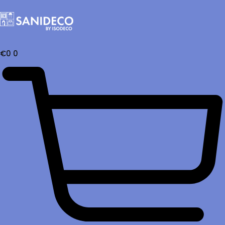
€
0
0