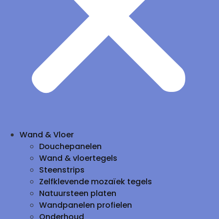
Wand & Vloer
Douchepanelen
Wand & vloertegels
Steenstrips
Zelfklevende mozaïek tegels
Natuursteen platen
Wandpanelen profielen
Onderhoud