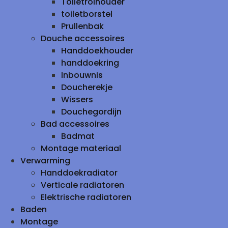
Toiletrolhouder
toiletborstel
Prullenbak
Douche accessoires
Handdoekhouder
handdoekring
Inbouwnis
Doucherekje
Wissers
Douchegordijn
Bad accessoires
Badmat
Montage materiaal
Verwarming
Handdoekradiator
Verticale radiatoren
Elektrische radiatoren
Baden
Montage