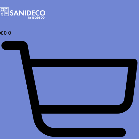
€
0
0