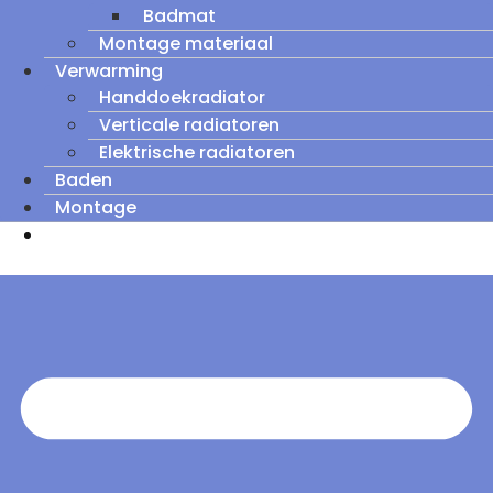
Badmat
Montage materiaal
Verwarming
Handdoekradiator
Verticale radiatoren
Elektrische radiatoren
Baden
Montage
Zomeruitverkoop: tot wel 60% korting op
outletmodellen