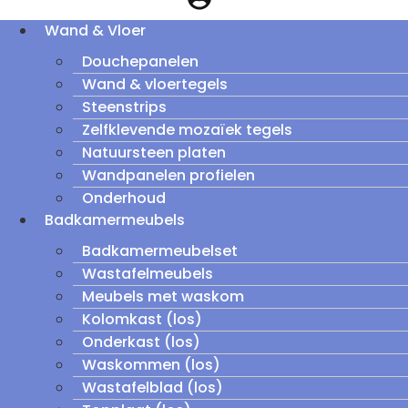
Wand & Vloer
Douchepanelen
Wand & vloertegels
Steenstrips
Zelfklevende mozaïek tegels
Natuursteen platen
Wandpanelen profielen
Onderhoud
Badkamermeubels
Badkamermeubelset
Wastafelmeubels
Meubels met waskom
Kolomkast (los)
Onderkast (los)
Waskommen (los)
Wastafelblad (los)