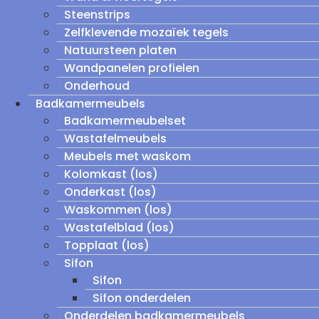
Steenstrips
Zelfklevende mozaïek tegels
Natuursteen platen
Wandpanelen profielen
Onderhoud
Badkamermeubels
Badkamermeubelset
Wastafelmeubels
Meubels met waskom
Kolomkast (los)
Onderkast (los)
Waskommen (los)
Wastafelblad (los)
Topplaat (los)
Sifon
Sifon
Sifon onderdelen
Onderdelen badkamermeubels