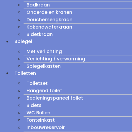
Badkraan
Onderdelen kranen
Douchemengkraan
Kokendwaterkraan
Bidetkraan
Spiegel
Met verlichting
Verlichting / verwarming
Spiegelkasten
Toiletten
Toiletset
Hangend toilet
Bedieningspaneel toilet
Bidets
WC Brillen
Fonteinkast
Inbouwreservoir