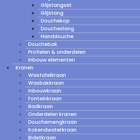
Glijstangset
Glijstang
Douchekop
Doucheslang
Handdouche
Douchebak
Profielen & onderdelen
Inbouw elementen
Kranen
Wastafelkraan
Wasbakkraan
Inbouwkraan
Fonteinkraan
Badkraan
Onderdelen kranen
Douchemengkraan
Kokendwaterkraan
Bidetkraan