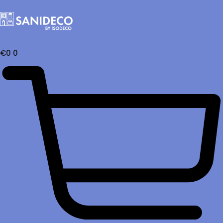
€
0
0