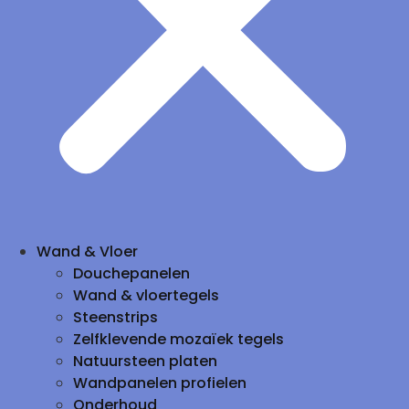
Wand & Vloer
Douchepanelen
Wand & vloertegels
Steenstrips
Zelfklevende mozaïek tegels
Natuursteen platen
Wandpanelen profielen
Onderhoud