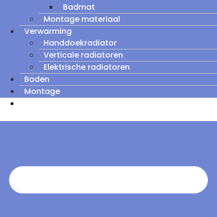
Badmat
Montage materiaal
Verwarming
Handdoekradiator
Verticale radiatoren
Elektrische radiatoren
Baden
Montage
Zomeruitverkoop: tot wel 60% korting op
outletmodellen