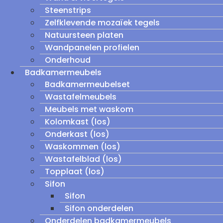
Steenstrips
Zelfklevende mozaïek tegels
Natuursteen platen
Wandpanelen profielen
Onderhoud
Badkamermeubels
Badkamermeubelset
Wastafelmeubels
Meubels met waskom
Kolomkast (los)
Onderkast (los)
Waskommen (los)
Wastafelblad (los)
Topplaat (los)
Sifon
Sifon
Sifon onderdelen
Onderdelen badkamermeubels