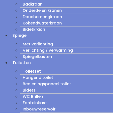
Badkraan
Onderdelen kranen
Douchemengkraan
Kokendwaterkraan
Bidetkraan
Spiegel
Met verlichting
Verlichting / verwarming
Spiegelkasten
Toiletten
Toiletset
Hangend toilet
Bedieningspaneel toilet
Bidets
WC Brillen
Fonteinkast
Inbouwreservoir