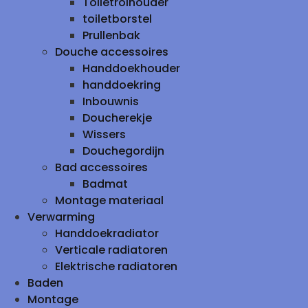
Toiletrolhouder
toiletborstel
Prullenbak
Douche accessoires
Handdoekhouder
handdoekring
Inbouwnis
Doucherekje
Wissers
Douchegordijn
Bad accessoires
Badmat
Montage materiaal
Verwarming
Handdoekradiator
Verticale radiatoren
Elektrische radiatoren
Baden
Montage