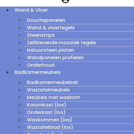
Wand & Vloer
Douchepanelen
Wand & vloertegels
Steenstrips
Zelfklevende mozaïek tegels
Natuursteen platen
Wandpanelen profielen
Onderhoud
Badkamermeubels
Badkamermeubelset
Wastafelmeubels
Meubels met waskom
Kolomkast (los)
Onderkast (los)
Waskommen (los)
Wastafelblad (los)