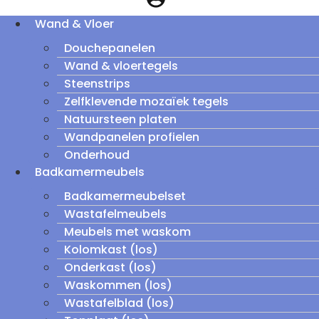
Wand & Vloer
Douchepanelen
Wand & vloertegels
Steenstrips
Zelfklevende mozaïek tegels
Natuursteen platen
Wandpanelen profielen
Onderhoud
Badkamermeubels
Badkamermeubelset
Wastafelmeubels
Meubels met waskom
Kolomkast (los)
Onderkast (los)
Waskommen (los)
Wastafelblad (los)