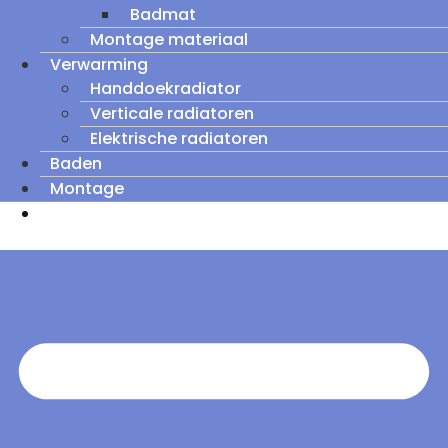
Badmat
Montage materiaal
Verwarming
Handdoekradiator
Verticale radiatoren
Elektrische radiatoren
Baden
Montage
Zomeruitverkoop: tot wel 60% korting op
outletmodellen