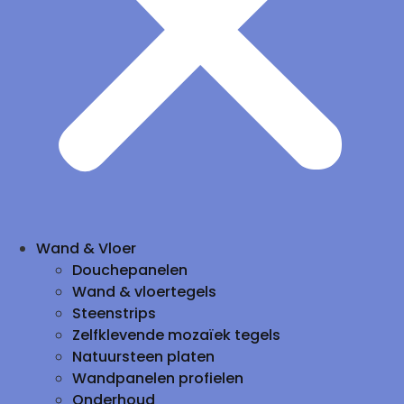
Wand & Vloer
Douchepanelen
Wand & vloertegels
Steenstrips
Zelfklevende mozaïek tegels
Natuursteen platen
Wandpanelen profielen
Onderhoud