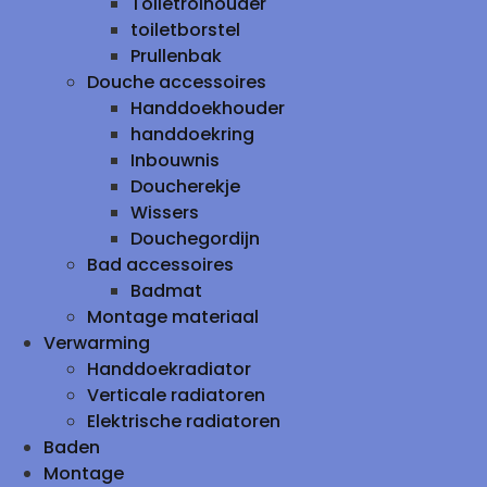
Toiletrolhouder
toiletborstel
Prullenbak
Douche accessoires
Handdoekhouder
handdoekring
Inbouwnis
Doucherekje
Wissers
Douchegordijn
Bad accessoires
Badmat
Montage materiaal
Verwarming
Handdoekradiator
Verticale radiatoren
Elektrische radiatoren
Baden
Montage