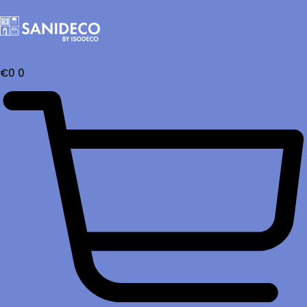
€
0
0