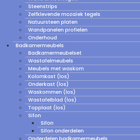
Steenstrips
Zelfklevende mozaïek tegels
Natuursteen platen
Wandpanelen profielen
Onderhoud
Badkamermeubels
Badkamermeubelset
Wastafelmeubels
Meubels met waskom
Kolomkast (los)
Onderkast (los)
Waskommen (los)
Wastafelblad (los)
Topplaat (los)
Sifon
Sifon
Sifon onderdelen
Onderdelen badkamermeubels