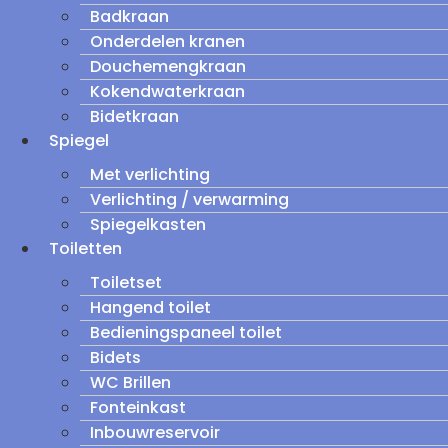
Badkraan
Onderdelen kranen
Douchemengkraan
Kokendwaterkraan
Bidetkraan
Spiegel
Met verlichting
Verlichting / verwarming
Spiegelkasten
Toiletten
Toiletset
Hangend toilet
Bedieningspaneel toilet
Bidets
WC Brillen
Fonteinkast
Inbouwreservoir