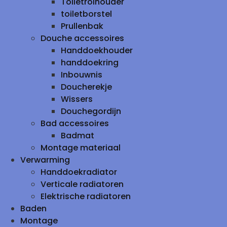
Toiletrolhouder
toiletborstel
Prullenbak
Douche accessoires
Handdoekhouder
handdoekring
Inbouwnis
Doucherekje
Wissers
Douchegordijn
Bad accessoires
Badmat
Montage materiaal
Verwarming
Handdoekradiator
Verticale radiatoren
Elektrische radiatoren
Baden
Montage