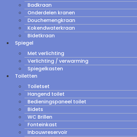
Badkraan
Onderdelen kranen
Douchemengkraan
Kokendwaterkraan
Bidetkraan
Spiegel
Met verlichting
Verlichting / verwarming
Spiegelkasten
Toiletten
Toiletset
Hangend toilet
Bedieningspaneel toilet
Bidets
WC Brillen
Fonteinkast
Inbouwreservoir