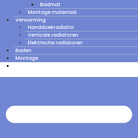
Badmat
Montage materiaal
Verwarming
Handdoekradiator
Verticale radiatoren
Elektrische radiatoren
Baden
Montage
Zomeruitverkoop: tot wel 60% korting op
outletmodellen