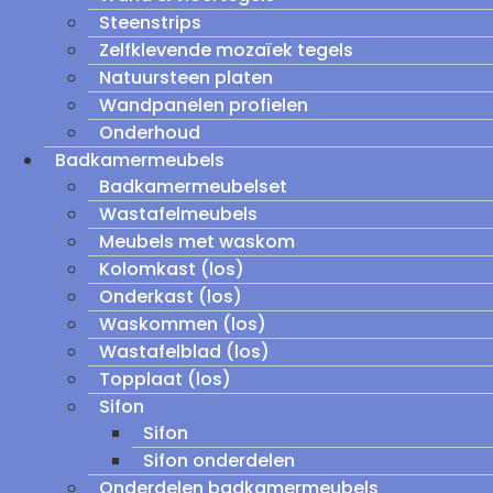
Steenstrips
Zelfklevende mozaïek tegels
Natuursteen platen
Wandpanelen profielen
Onderhoud
Badkamermeubels
Badkamermeubelset
Wastafelmeubels
Meubels met waskom
Kolomkast (los)
Onderkast (los)
Waskommen (los)
Wastafelblad (los)
Topplaat (los)
Sifon
Sifon
Sifon onderdelen
Onderdelen badkamermeubels