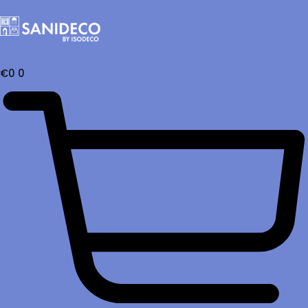
€
0
0