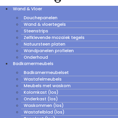
Wand & Vloer
Douchepanelen
Wand & vloertegels
Steenstrips
Zelfklevende mozaïek tegels
Natuursteen platen
Wandpanelen profielen
Onderhoud
Badkamermeubels
Badkamermeubelset
Wastafelmeubels
Meubels met waskom
Kolomkast (los)
Onderkast (los)
Waskommen (los)
Wastafelblad (los)