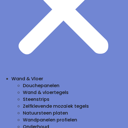
Wand & Vloer
Douchepanelen
Wand & vloertegels
Steenstrips
Zelfklevende mozaïek tegels
Natuursteen platen
Wandpanelen profielen
Onderhoud