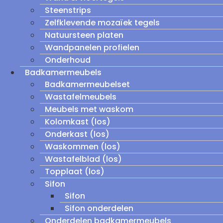
Steenstrips
Zelfklevende mozaïek tegels
Natuursteen platen
Wandpanelen profielen
Onderhoud
Badkamermeubels
Badkamermeubelset
Wastafelmeubels
Meubels met waskom
Kolomkast (los)
Onderkast (los)
Waskommen (los)
Wastafelblad (los)
Topplaat (los)
Sifon
Sifon
Sifon onderdelen
Onderdelen badkamermeubels