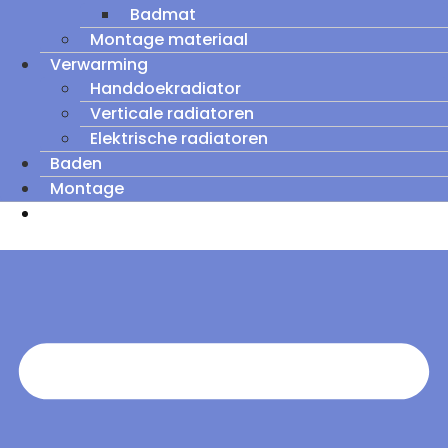
Badmat
Montage materiaal
Verwarming
Handdoekradiator
Verticale radiatoren
Elektrische radiatoren
Baden
Montage
Zomeruitverkoop: tot wel 60% korting op
outletmodellen