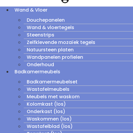
Wand & Vloer
Douchepanelen
Wand & vloertegels
Steenstrips
Zelfklevende mozaïek tegels
Natuursteen platen
Wandpanelen profielen
Onderhoud
Badkamermeubels
Badkamermeubelset
Wastafelmeubels
Meubels met waskom
Kolomkast (los)
Onderkast (los)
Waskommen (los)
Wastafelblad (los)