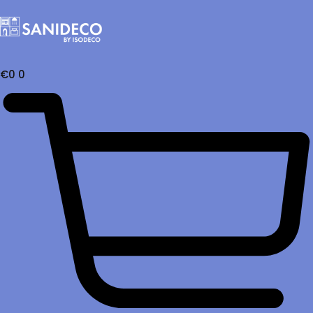
€
0
0