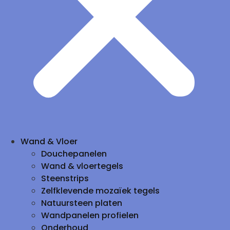
Wand & Vloer
Douchepanelen
Wand & vloertegels
Steenstrips
Zelfklevende mozaïek tegels
Natuursteen platen
Wandpanelen profielen
Onderhoud