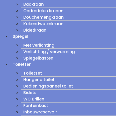
Badkraan
Onderdelen kranen
Douchemengkraan
Kokendwaterkraan
Bidetkraan
Spiegel
Met verlichting
Verlichting / verwarming
Spiegelkasten
Toiletten
Toiletset
Hangend toilet
Bedieningspaneel toilet
Bidets
WC Brillen
Fonteinkast
Inbouwreservoir