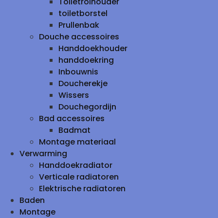
Toiletrolhouder
toiletborstel
Prullenbak
Douche accessoires
Handdoekhouder
handdoekring
Inbouwnis
Doucherekje
Wissers
Douchegordijn
Bad accessoires
Badmat
Montage materiaal
Verwarming
Handdoekradiator
Verticale radiatoren
Elektrische radiatoren
Baden
Montage