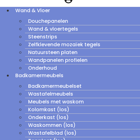
Wand & Vloer
Douchepanelen
Wand & vloertegels
Steenstrips
Zelfklevende mozaïek tegels
Natuursteen platen
Wandpanelen profielen
Onderhoud
Badkamermeubels
Badkamermeubelset
Wastafelmeubels
Meubels met waskom
Kolomkast (los)
Onderkast (los)
Waskommen (los)
Wastafelblad (los)