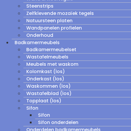
Steenstrips
Zelfklevende mozaïek tegels
Natuursteen platen
Wandpanelen profielen
Onderhoud
Badkamermeubels
Badkamermeubelset
Wastafelmeubels
Meubels met waskom
Kolomkast (los)
Onderkast (los)
Waskommen (los)
Wastafelblad (los)
Topplaat (los)
Sifon
Sifon
Sifon onderdelen
Onderdelen badkamermeubels