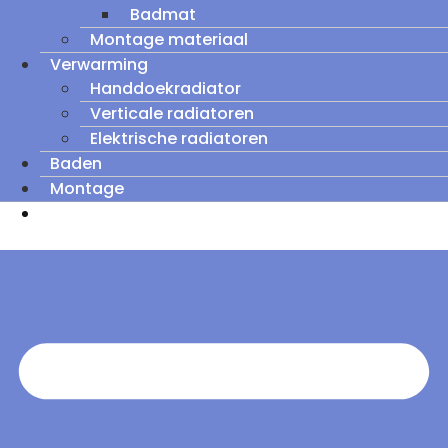
Badmat
Montage materiaal
Verwarming
Handdoekradiator
Verticale radiatoren
Elektrische radiatoren
Baden
Montage
Zomeruitverkoop: tot wel 60% korting op
outletmodellen