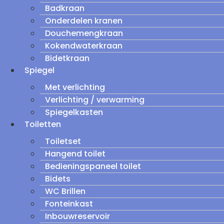
Badkraan
Onderdelen kranen
Douchemengkraan
Kokendwaterkraan
Bidetkraan
Spiegel
Met verlichting
Verlichting / verwarming
Spiegelkasten
Toiletten
Toiletset
Hangend toilet
Bedieningspaneel toilet
Bidets
WC Brillen
Fonteinkast
Inbouwreservoir