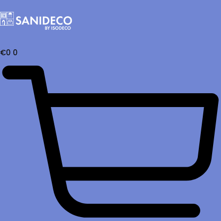
€
0
0