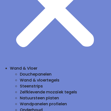
Wand & Vloer
Douchepanelen
Wand & vloertegels
Steenstrips
Zelfklevende mozaïek tegels
Natuursteen platen
Wandpanelen profielen
Onderhoud