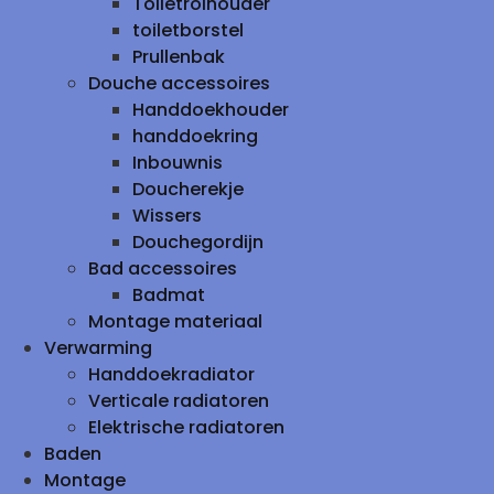
Toiletrolhouder
toiletborstel
Prullenbak
Douche accessoires
Handdoekhouder
handdoekring
Inbouwnis
Doucherekje
Wissers
Douchegordijn
Bad accessoires
Badmat
Montage materiaal
Verwarming
Handdoekradiator
Verticale radiatoren
Elektrische radiatoren
Baden
Montage