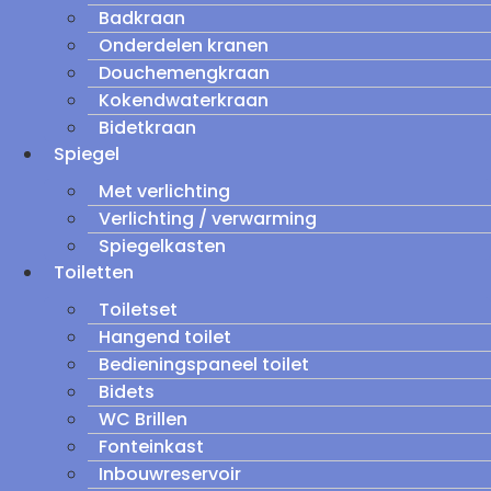
Badkraan
Onderdelen kranen
Douchemengkraan
Kokendwaterkraan
Bidetkraan
Spiegel
Met verlichting
Verlichting / verwarming
Spiegelkasten
Toiletten
Toiletset
Hangend toilet
Bedieningspaneel toilet
Bidets
WC Brillen
Fonteinkast
Inbouwreservoir