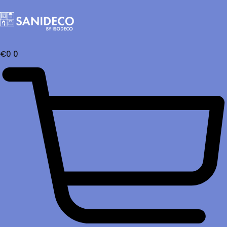
€
0
0