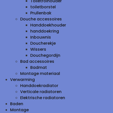
Toiletrolhouder
toiletborstel
Prullenbak
Douche accessoires
Handdoekhouder
handdoekring
Inbouwnis
Doucherekje
Wissers
Douchegordijn
Bad accessoires
Badmat
Montage materiaal
Verwarming
Handdoekradiator
Verticale radiatoren
Elektrische radiatoren
Baden
Montage