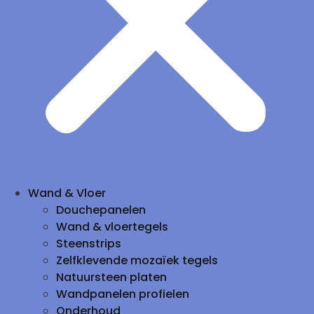
Wand & Vloer
Douchepanelen
Wand & vloertegels
Steenstrips
Zelfklevende mozaïek tegels
Natuursteen platen
Wandpanelen profielen
Onderhoud