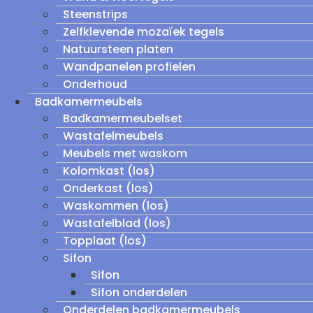
Steenstrips
Zelfklevende mozaïek tegels
Natuursteen platen
Wandpanelen profielen
Onderhoud
Badkamermeubels
Badkamermeubelset
Wastafelmeubels
Meubels met waskom
Kolomkast (los)
Onderkast (los)
Waskommen (los)
Wastafelblad (los)
Topplaat (los)
Sifon
Sifon
Sifon onderdelen
Onderdelen badkamermeubels