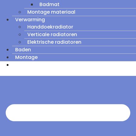
Badmat
Montage materiaal
Verwarming
Handdoekradiator
Verticale radiatoren
Elektrische radiatoren
Baden
Montage
Zomeruitverkoop: tot wel 60% korting op
outletmodellen