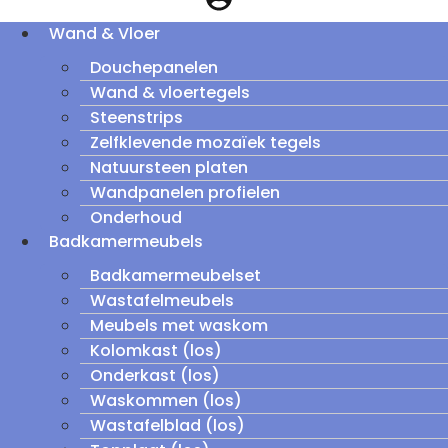
Wand & Vloer
Douchepanelen
Wand & vloertegels
Steenstrips
Zelfklevende mozaïek tegels
Natuursteen platen
Wandpanelen profielen
Onderhoud
Badkamermeubels
Badkamermeubelset
Wastafelmeubels
Meubels met waskom
Kolomkast (los)
Onderkast (los)
Waskommen (los)
Wastafelblad (los)