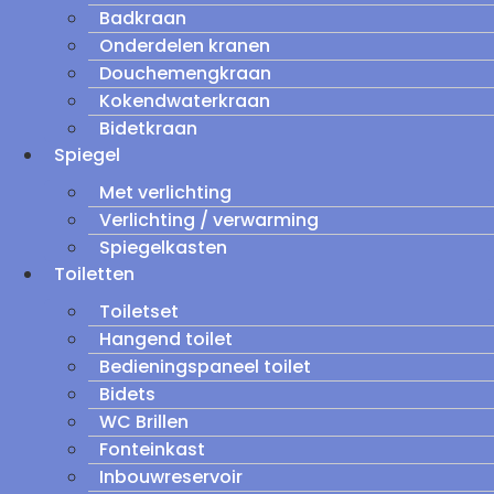
Badkraan
Onderdelen kranen
Douchemengkraan
Kokendwaterkraan
Bidetkraan
Spiegel
Met verlichting
Verlichting / verwarming
Spiegelkasten
Toiletten
Toiletset
Hangend toilet
Bedieningspaneel toilet
Bidets
WC Brillen
Fonteinkast
Inbouwreservoir