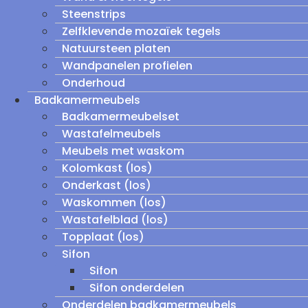
Steenstrips
Zelfklevende mozaïek tegels
Natuursteen platen
Wandpanelen profielen
Onderhoud
Badkamermeubels
Badkamermeubelset
Wastafelmeubels
Meubels met waskom
Kolomkast (los)
Onderkast (los)
Waskommen (los)
Wastafelblad (los)
Topplaat (los)
Sifon
Sifon
Sifon onderdelen
Onderdelen badkamermeubels