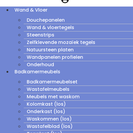
Wand & Vloer
Douchepanelen
Wand & vloertegels
Steenstrips
Zelfklevende mozaïek tegels
Natuursteen platen
Wandpanelen profielen
Onderhoud
Badkamermeubels
Badkamermeubelset
Wastafelmeubels
Meubels met waskom
Kolomkast (los)
Onderkast (los)
Waskommen (los)
Wastafelblad (los)