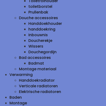
Toiletrolhouder
toiletborstel
Prullenbak
Douche accessoires
Handdoekhouder
handdoekring
Inbouwnis
Doucherekje
Wissers
Douchegordijn
Bad accessoires
Badmat
Montage materiaal
Verwarming
Handdoekradiator
Verticale radiatoren
Elektrische radiatoren
Baden
Montage