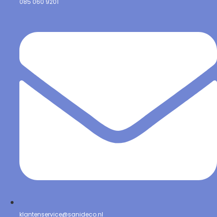
085 060 9201
klantenservice@sanideco.nl