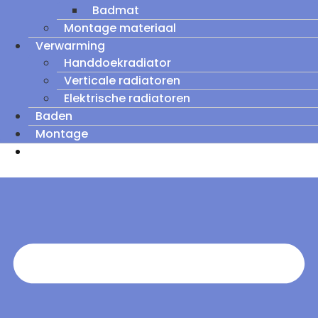
Badmat
Montage materiaal
Verwarming
Handdoekradiator
Verticale radiatoren
Elektrische radiatoren
Baden
Montage
Zomeruitverkoop: tot wel 60% korting op
outletmodellen