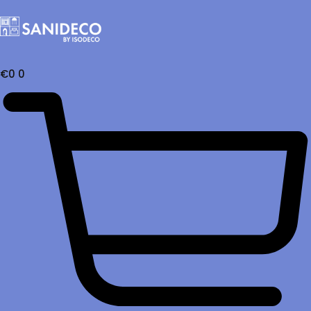
€
0
0