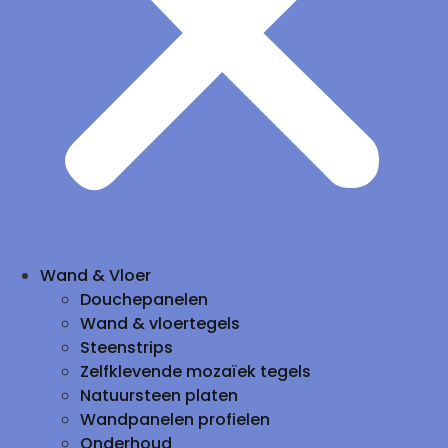
Wand & Vloer
Douchepanelen
Wand & vloertegels
Steenstrips
Zelfklevende mozaïek tegels
Natuursteen platen
Wandpanelen profielen
Onderhoud