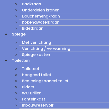
Badkraan
Onderdelen kranen
Douchemengkraan
Kokendwaterkraan
Bidetkraan
Spiegel
Met verlichting
Verlichting / verwarming
Spiegelkasten
Toiletten
Toiletset
Hangend toilet
Bedieningspaneel toilet
Bidets
WC Brillen
Fonteinkast
Inbouwreservoir