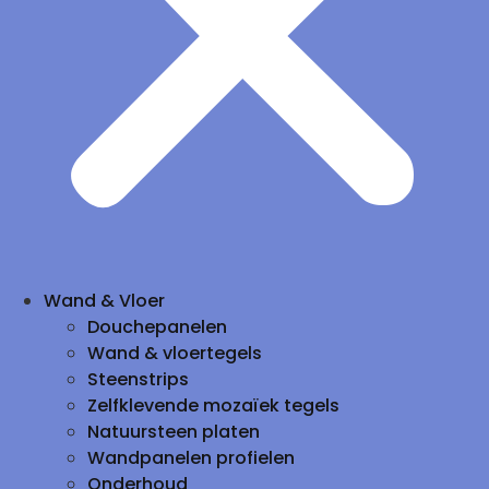
Wand & Vloer
Douchepanelen
Wand & vloertegels
Steenstrips
Zelfklevende mozaïek tegels
Natuursteen platen
Wandpanelen profielen
Onderhoud