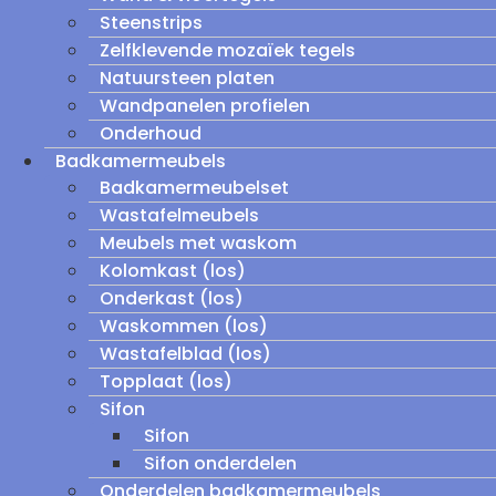
Steenstrips
Zelfklevende mozaïek tegels
Natuursteen platen
Wandpanelen profielen
Onderhoud
Badkamermeubels
Badkamermeubelset
Wastafelmeubels
Meubels met waskom
Kolomkast (los)
Onderkast (los)
Waskommen (los)
Wastafelblad (los)
Topplaat (los)
Sifon
Sifon
Sifon onderdelen
Onderdelen badkamermeubels