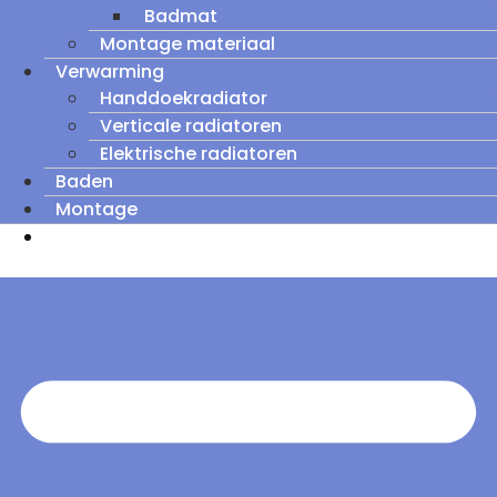
Badmat
Montage materiaal
Verwarming
Handdoekradiator
Verticale radiatoren
Elektrische radiatoren
Baden
Montage
Zomeruitverkoop: tot wel 60% korting op
outletmodellen