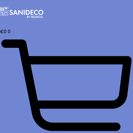
€
0
0