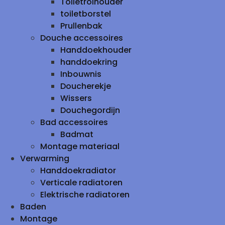
Toiletrolhouder
toiletborstel
Prullenbak
Douche accessoires
Handdoekhouder
handdoekring
Inbouwnis
Doucherekje
Wissers
Douchegordijn
Bad accessoires
Badmat
Montage materiaal
Verwarming
Handdoekradiator
Verticale radiatoren
Elektrische radiatoren
Baden
Montage