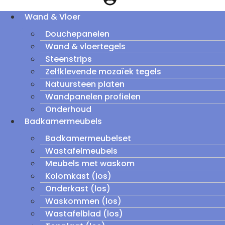
Wand & Vloer
Douchepanelen
Wand & vloertegels
Steenstrips
Zelfklevende mozaïek tegels
Natuursteen platen
Wandpanelen profielen
Onderhoud
Badkamermeubels
Badkamermeubelset
Wastafelmeubels
Meubels met waskom
Kolomkast (los)
Onderkast (los)
Waskommen (los)
Wastafelblad (los)