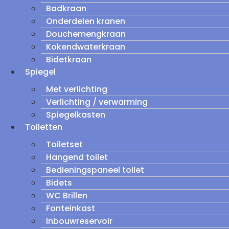
Badkraan
Onderdelen kranen
Douchemengkraan
Kokendwaterkraan
Bidetkraan
Spiegel
Met verlichting
Verlichting / verwarming
Spiegelkasten
Toiletten
Toiletset
Hangend toilet
Bedieningspaneel toilet
Bidets
WC Brillen
Fonteinkast
Inbouwreservoir