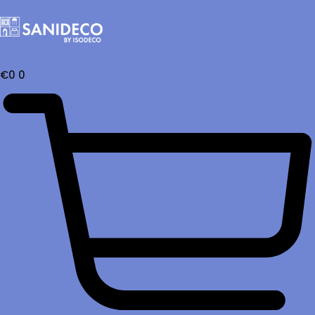
€
0
0