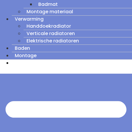
Badmat
Montage materiaal
Verwarming
Handdoekradiator
Verticale radiatoren
Elektrische radiatoren
Baden
Montage
Zomeruitverkoop: tot wel 60% korting op
outletmodellen