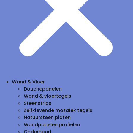
Wand & Vloer
Douchepanelen
Wand & vloertegels
Steenstrips
Zelfklevende mozaïek tegels
Natuursteen platen
Wandpanelen profielen
Onderhoud