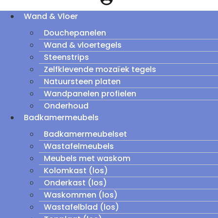
Wand & Vloer
Douchepanelen
Wand & vloertegels
Steenstrips
Zelfklevende mozaïek tegels
Natuursteen platen
Wandpanelen profielen
Onderhoud
Badkamermeubels
Badkamermeubelset
Wastafelmeubels
Meubels met waskom
Kolomkast (los)
Onderkast (los)
Waskommen (los)
Wastafelblad (los)