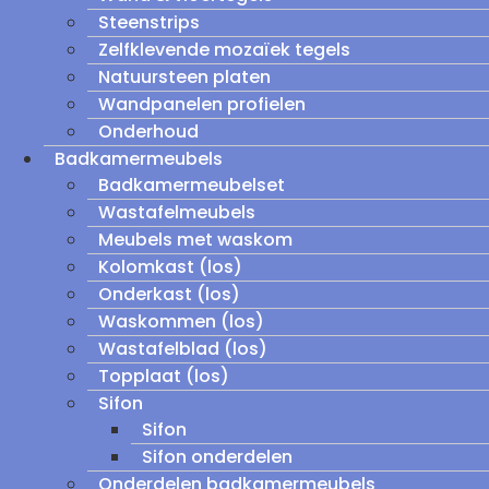
Steenstrips
Zelfklevende mozaïek tegels
Natuursteen platen
Wandpanelen profielen
Onderhoud
Badkamermeubels
Badkamermeubelset
Wastafelmeubels
Meubels met waskom
Kolomkast (los)
Onderkast (los)
Waskommen (los)
Wastafelblad (los)
Topplaat (los)
Sifon
Sifon
Sifon onderdelen
Onderdelen badkamermeubels