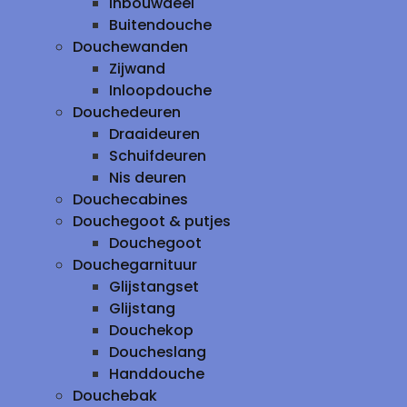
inbouwdeel
Buitendouche
Douchewanden
Zijwand
Inloopdouche
Douchedeuren
Draaideuren
Schuifdeuren
Nis deuren
Douchecabines
Douchegoot & putjes
Douchegoot
Douchegarnituur
Glijstangset
Glijstang
Douchekop
Doucheslang
Handdouche
Douchebak