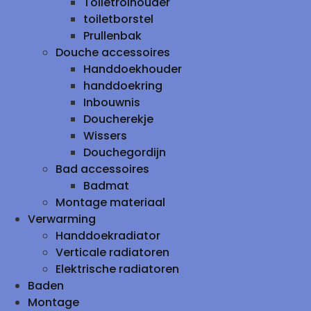
Toiletrolhouder
toiletborstel
Prullenbak
Douche accessoires
Handdoekhouder
handdoekring
Inbouwnis
Doucherekje
Wissers
Douchegordijn
Bad accessoires
Badmat
Montage materiaal
Verwarming
Handdoekradiator
Verticale radiatoren
Elektrische radiatoren
Baden
Montage