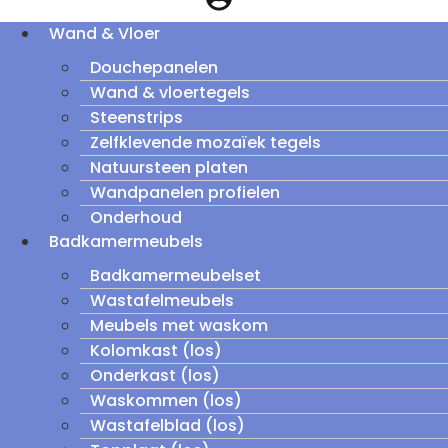
Wand & Vloer
Douchepanelen
Wand & vloertegels
Steenstrips
Zelfklevende mozaïek tegels
Natuursteen platen
Wandpanelen profielen
Onderhoud
Badkamermeubels
Badkamermeubelset
Wastafelmeubels
Meubels met waskom
Kolomkast (los)
Onderkast (los)
Waskommen (los)
Wastafelblad (los)