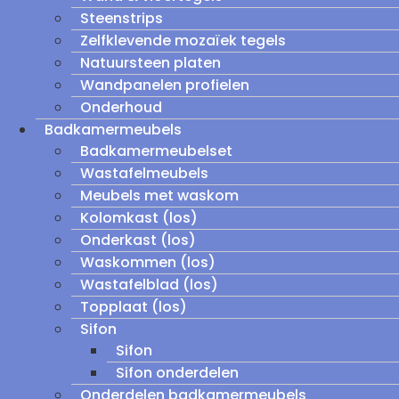
Steenstrips
Zelfklevende mozaïek tegels
Natuursteen platen
Wandpanelen profielen
Onderhoud
Badkamermeubels
Badkamermeubelset
Wastafelmeubels
Meubels met waskom
Kolomkast (los)
Onderkast (los)
Waskommen (los)
Wastafelblad (los)
Topplaat (los)
Sifon
Sifon
Sifon onderdelen
Onderdelen badkamermeubels