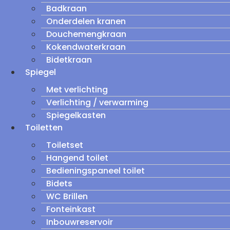
Badkraan
Onderdelen kranen
Douchemengkraan
Kokendwaterkraan
Bidetkraan
Spiegel
Met verlichting
Verlichting / verwarming
Spiegelkasten
Toiletten
Toiletset
Hangend toilet
Bedieningspaneel toilet
Bidets
WC Brillen
Fonteinkast
Inbouwreservoir