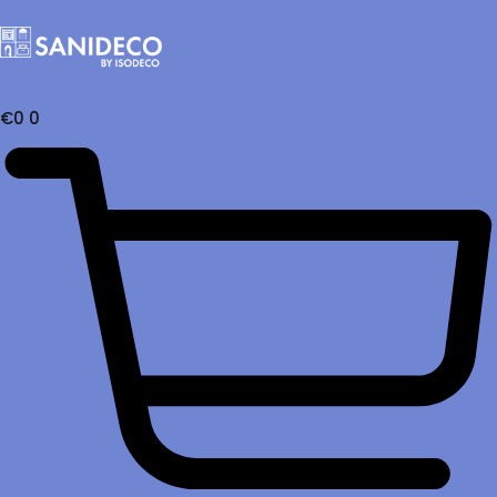
€
0
0