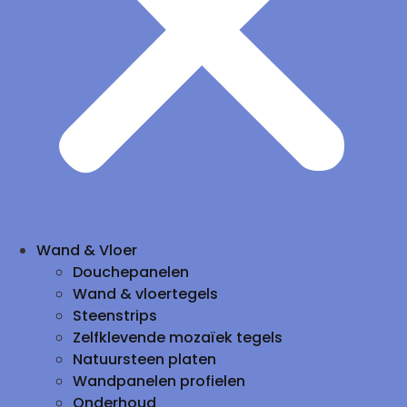
Wand & Vloer
Douchepanelen
Wand & vloertegels
Steenstrips
Zelfklevende mozaïek tegels
Natuursteen platen
Wandpanelen profielen
Onderhoud