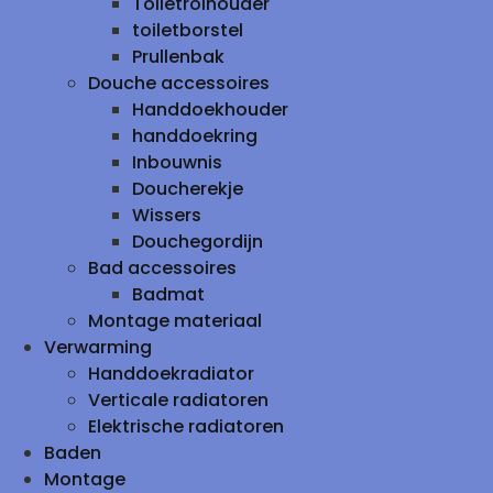
Toiletrolhouder
toiletborstel
Prullenbak
Douche accessoires
Handdoekhouder
handdoekring
Inbouwnis
Doucherekje
Wissers
Douchegordijn
Bad accessoires
Badmat
Montage materiaal
Verwarming
Handdoekradiator
Verticale radiatoren
Elektrische radiatoren
Baden
Montage