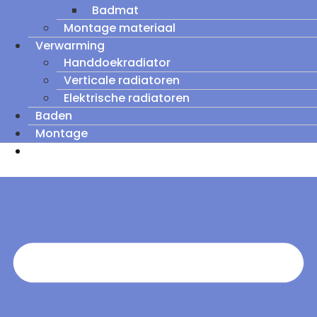
Badmat
Montage materiaal
Verwarming
Handdoekradiator
Verticale radiatoren
Elektrische radiatoren
Baden
Montage
Zomeruitverkoop: tot wel 60% korting op
outletmodellen