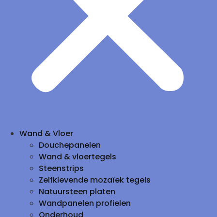
Wand & Vloer
Douchepanelen
Wand & vloertegels
Steenstrips
Zelfklevende mozaïek tegels
Natuursteen platen
Wandpanelen profielen
Onderhoud