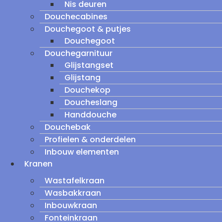
Nis deuren
Douchecabines
Douchegoot & putjes
Douchegoot
Douchegarnituur
Glijstangset
Glijstang
Douchekop
Doucheslang
Handdouche
Douchebak
Profielen & onderdelen
Inbouw elementen
Kranen
Wastafelkraan
Wasbakkraan
Inbouwkraan
Fonteinkraan