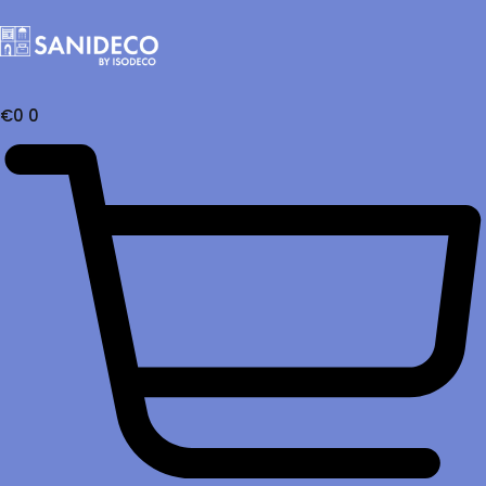
€
0
0