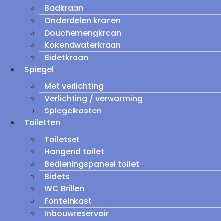
Badkraan
Onderdelen kranen
Douchemengkraan
Kokendwaterkraan
Bidetkraan
Spiegel
Met verlichting
Verlichting / verwarming
Spiegelkasten
Toiletten
Toiletset
Hangend toilet
Bedieningspaneel toilet
Bidets
WC Brillen
Fonteinkast
Inbouwreservoir