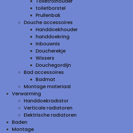
Toiletrolhouder
toiletborstel
Prullenbak
Douche accessoires
Handdoekhouder
handdoekring
Inbouwnis
Doucherekje
Wissers
Douchegordijn
Bad accessoires
Badmat
Montage materiaal
Verwarming
Handdoekradiator
Verticale radiatoren
Elektrische radiatoren
Baden
Montage