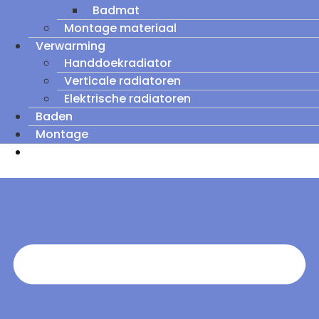
Badmat
Montage materiaal
Verwarming
Handdoekradiator
Verticale radiatoren
Elektrische radiatoren
Baden
Montage
Zomeruitverkoop: tot wel 60% korting op
outletmodellen