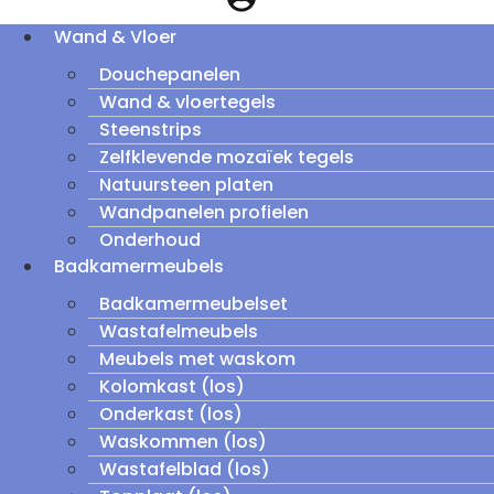
Wand & Vloer
Douchepanelen
Wand & vloertegels
Steenstrips
Zelfklevende mozaïek tegels
Natuursteen platen
Wandpanelen profielen
Onderhoud
Badkamermeubels
Badkamermeubelset
Wastafelmeubels
Meubels met waskom
Kolomkast (los)
Onderkast (los)
Waskommen (los)
Wastafelblad (los)