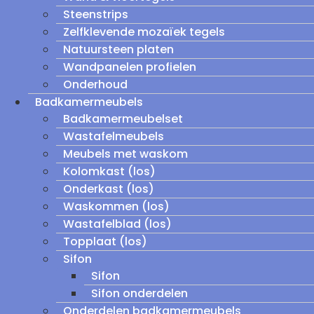
Steenstrips
Zelfklevende mozaïek tegels
Natuursteen platen
Wandpanelen profielen
Onderhoud
Badkamermeubels
Badkamermeubelset
Wastafelmeubels
Meubels met waskom
Kolomkast (los)
Onderkast (los)
Waskommen (los)
Wastafelblad (los)
Topplaat (los)
Sifon
Sifon
Sifon onderdelen
Onderdelen badkamermeubels