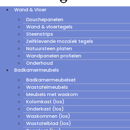
Wand & Vloer
Douchepanelen
Wand & vloertegels
Steenstrips
Zelfklevende mozaïek tegels
Natuursteen platen
Wandpanelen profielen
Onderhoud
Badkamermeubels
Badkamermeubelset
Wastafelmeubels
Meubels met waskom
Kolomkast (los)
Onderkast (los)
Waskommen (los)
Wastafelblad (los)