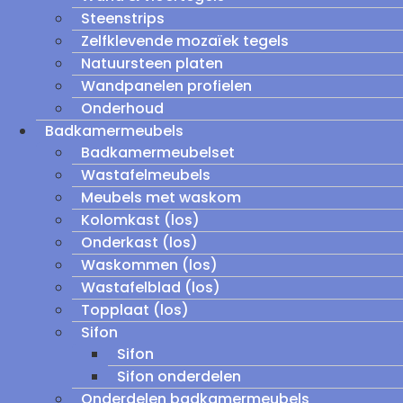
Steenstrips
Zelfklevende mozaïek tegels
Natuursteen platen
Wandpanelen profielen
Onderhoud
Badkamermeubels
Badkamermeubelset
Wastafelmeubels
Meubels met waskom
Kolomkast (los)
Onderkast (los)
Waskommen (los)
Wastafelblad (los)
Topplaat (los)
Sifon
Sifon
Sifon onderdelen
Onderdelen badkamermeubels