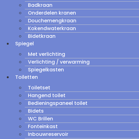
Badkraan
Onderdelen kranen
Douchemengkraan
Kokendwaterkraan
Bidetkraan
Spiegel
Met verlichting
Verlichting / verwarming
Spiegelkasten
Toiletten
Toiletset
Hangend toilet
Bedieningspaneel toilet
Bidets
WC Brillen
Fonteinkast
Inbouwreservoir