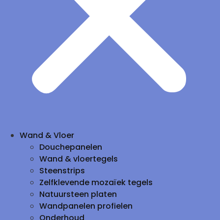
Wand & Vloer
Douchepanelen
Wand & vloertegels
Steenstrips
Zelfklevende mozaïek tegels
Natuursteen platen
Wandpanelen profielen
Onderhoud