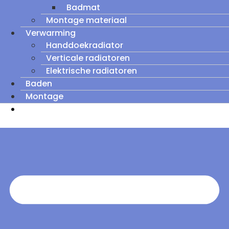
Badmat
Montage materiaal
Verwarming
Handdoekradiator
Verticale radiatoren
Elektrische radiatoren
Baden
Montage
Zomeruitverkoop: tot wel 60% korting op
outletmodellen