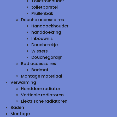
Toiletrolhouder
toiletborstel
Prullenbak
Douche accessoires
Handdoekhouder
handdoekring
Inbouwnis
Doucherekje
Wissers
Douchegordijn
Bad accessoires
Badmat
Montage materiaal
Verwarming
Handdoekradiator
Verticale radiatoren
Elektrische radiatoren
Baden
Montage