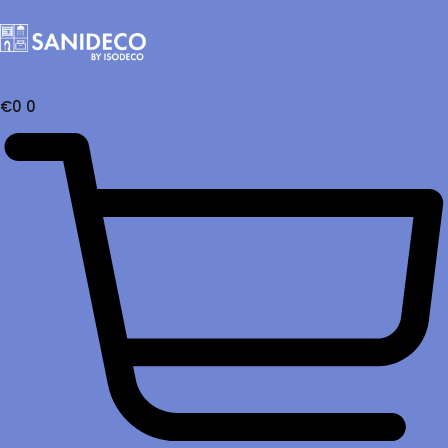
€
0
0