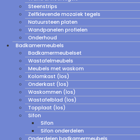
Steenstrips
Zelfklevende mozaïek tegels
Natuursteen platen
Wandpanelen profielen
Onderhoud
Badkamermeubels
Badkamermeubelset
Wastafelmeubels
Meubels met waskom
Kolomkast (los)
Onderkast (los)
Waskommen (los)
Wastafelblad (los)
Topplaat (los)
Sifon
Sifon
Sifon onderdelen
Onderdelen badkamermeubels