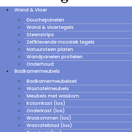
Wand & Vloer
Douchepanelen
Wand & vloertegels
Steenstrips
Zelfklevende mozaïek tegels
Natuursteen platen
Wandpanelen profielen
Onderhoud
Badkamermeubels
Badkamermeubelset
Wastafelmeubels
Meubels met waskom
Kolomkast (los)
Onderkast (los)
Waskommen (los)
Wastafelblad (los)