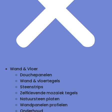
Wand & Vloer
Douchepanelen
Wand & vloertegels
Steenstrips
Zelfklevende mozaïek tegels
Natuursteen platen
Wandpanelen profielen
Onderhoud