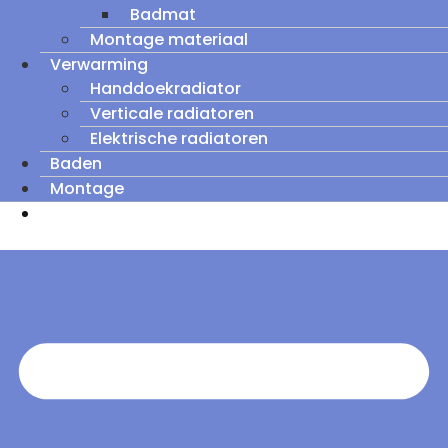
Badmat
Montage materiaal
Verwarming
Handdoekradiator
Verticale radiatoren
Elektrische radiatoren
Baden
Montage
Zomeruitverkoop: tot wel 60% korting op
outletmodellen