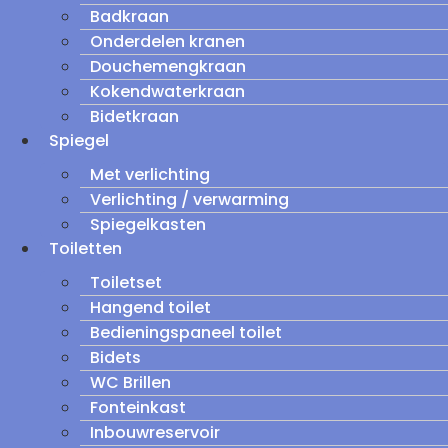
Badkraan
Onderdelen kranen
Douchemengkraan
Kokendwaterkraan
Bidetkraan
Spiegel
Met verlichting
Verlichting / verwarming
Spiegelkasten
Toiletten
Toiletset
Hangend toilet
Bedieningspaneel toilet
Bidets
WC Brillen
Fonteinkast
Inbouwreservoir