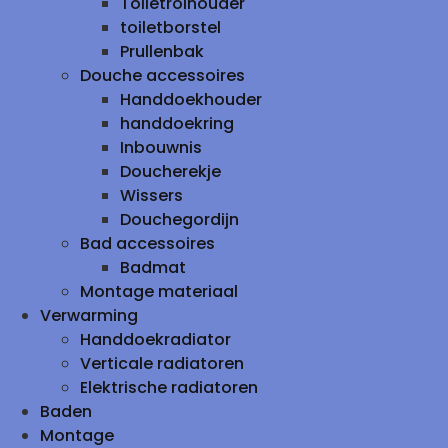
Toiletrolhouder
toiletborstel
Prullenbak
Douche accessoires
Handdoekhouder
handdoekring
Inbouwnis
Doucherekje
Wissers
Douchegordijn
Bad accessoires
Badmat
Montage materiaal
Verwarming
Handdoekradiator
Verticale radiatoren
Elektrische radiatoren
Baden
Montage