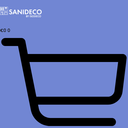
€
0
0