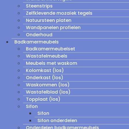
Steenstrips
Zelfklevende mozaïek tegels
Natuursteen platen
Wandpanelen profielen
Onderhoud
Badkamermeubels
Badkamermeubelset
Wastafelmeubels
Meubels met waskom
Kolomkast (los)
Onderkast (los)
Waskommen (los)
Wastafelblad (los)
Topplaat (los)
Sifon
Sifon
Sifon onderdelen
Onderdelen badkamermeubels