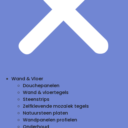
Wand & Vloer
Douchepanelen
Wand & vloertegels
Steenstrips
Zelfklevende mozaïek tegels
Natuursteen platen
Wandpanelen profielen
Onderhoud