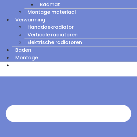
Badmat
Montage materiaal
Verwarming
Handdoekradiator
Verticale radiatoren
Elektrische radiatoren
Baden
Montage
Zomeruitverkoop: tot wel 60% korting op
outletmodellen