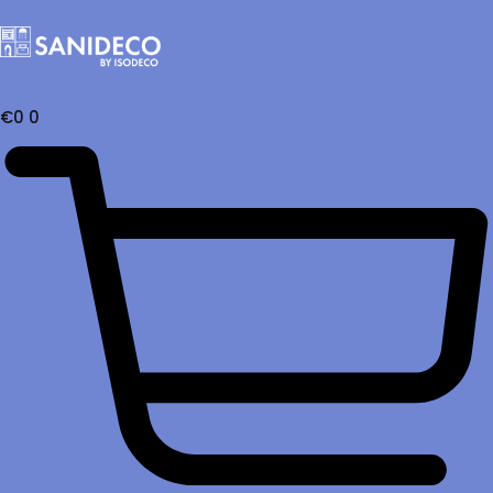
€
0
0