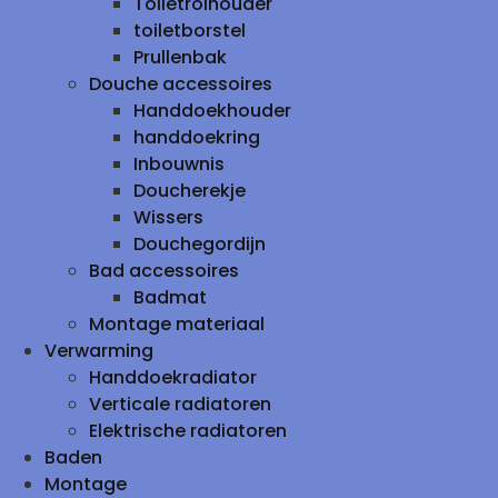
Toiletrolhouder
toiletborstel
Prullenbak
Douche accessoires
Handdoekhouder
handdoekring
Inbouwnis
Doucherekje
Wissers
Douchegordijn
Bad accessoires
Badmat
Montage materiaal
Verwarming
Handdoekradiator
Verticale radiatoren
Elektrische radiatoren
Baden
Montage