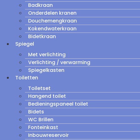
Badkraan
Onderdelen kranen
Douchemengkraan
Kokendwaterkraan
Bidetkraan
Spiegel
Met verlichting
Verlichting / verwarming
Spiegelkasten
Toiletten
Toiletset
Hangend toilet
Bedieningspaneel toilet
Bidets
WC Brillen
Fonteinkast
Inbouwreservoir