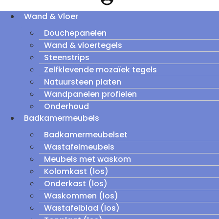
Wand & Vloer
Douchepanelen
Wand & vloertegels
Steenstrips
Zelfklevende mozaïek tegels
Natuursteen platen
Wandpanelen profielen
Onderhoud
Badkamermeubels
Badkamermeubelset
Wastafelmeubels
Meubels met waskom
Kolomkast (los)
Onderkast (los)
Waskommen (los)
Wastafelblad (los)