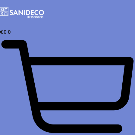
€
0
0