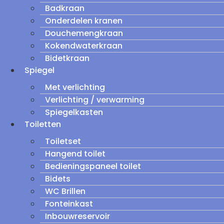
Badkraan
Onderdelen kranen
Douchemengkraan
Kokendwaterkraan
Bidetkraan
Spiegel
Met verlichting
Verlichting / verwarming
Spiegelkasten
Toiletten
Toiletset
Hangend toilet
Bedieningspaneel toilet
Bidets
WC Brillen
Fonteinkast
Inbouwreservoir