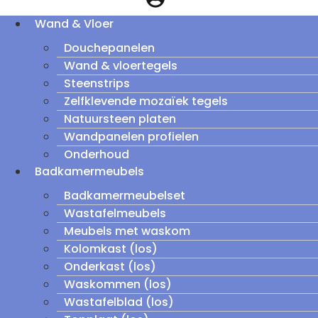
Wand & Vloer
Douchepanelen
Wand & vloertegels
Steenstrips
Zelfklevende mozaïek tegels
Natuursteen platen
Wandpanelen profielen
Onderhoud
Badkamermeubels
Badkamermeubelset
Wastafelmeubels
Meubels met waskom
Kolomkast (los)
Onderkast (los)
Waskommen (los)
Wastafelblad (los)