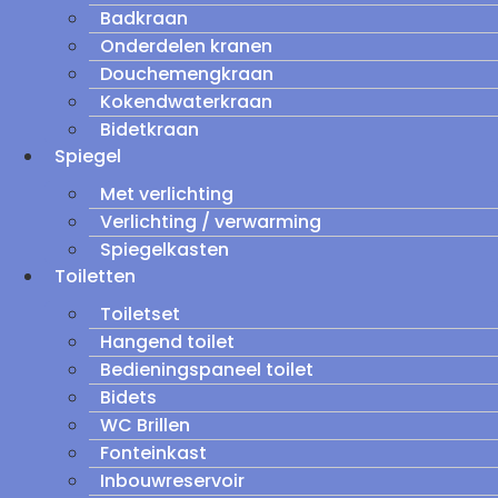
Badkraan
Onderdelen kranen
Douchemengkraan
Kokendwaterkraan
Bidetkraan
Spiegel
Met verlichting
Verlichting / verwarming
Spiegelkasten
Toiletten
Toiletset
Hangend toilet
Bedieningspaneel toilet
Bidets
WC Brillen
Fonteinkast
Inbouwreservoir