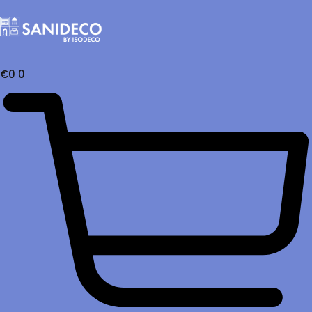
€
0
0