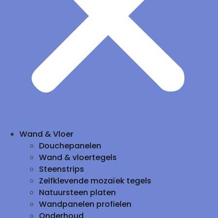
Wand & Vloer
Douchepanelen
Wand & vloertegels
Steenstrips
Zelfklevende mozaïek tegels
Natuursteen platen
Wandpanelen profielen
Onderhoud