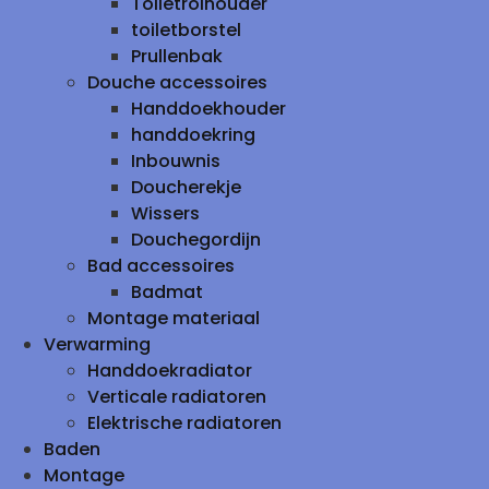
Toiletrolhouder
toiletborstel
Prullenbak
Douche accessoires
Handdoekhouder
handdoekring
Inbouwnis
Doucherekje
Wissers
Douchegordijn
Bad accessoires
Badmat
Montage materiaal
Verwarming
Handdoekradiator
Verticale radiatoren
Elektrische radiatoren
Baden
Montage