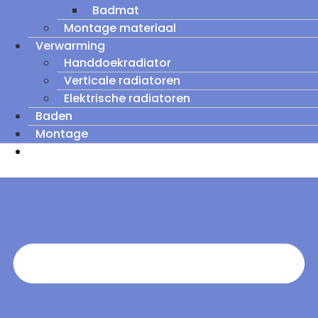
Badmat
Montage materiaal
Verwarming
Handdoekradiator
Verticale radiatoren
Elektrische radiatoren
Baden
Montage
Zomeruitverkoop: tot wel 60% korting op
outletmodellen