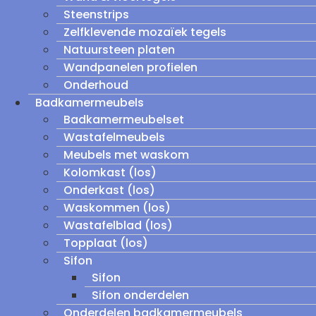
Steenstrips
Zelfklevende mozaïek tegels
Natuursteen platen
Wandpanelen profielen
Onderhoud
Badkamermeubels
Badkamermeubelset
Wastafelmeubels
Meubels met waskom
Kolomkast (los)
Onderkast (los)
Waskommen (los)
Wastafelblad (los)
Topplaat (los)
Sifon
Sifon
Sifon onderdelen
Onderdelen badkamermeubels