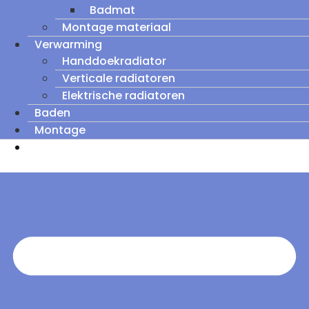
Badmat
Montage materiaal
Verwarming
Handdoekradiator
Verticale radiatoren
Elektrische radiatoren
Baden
Montage
Zomeruitverkoop: tot wel 60% korting op
outletmodellen