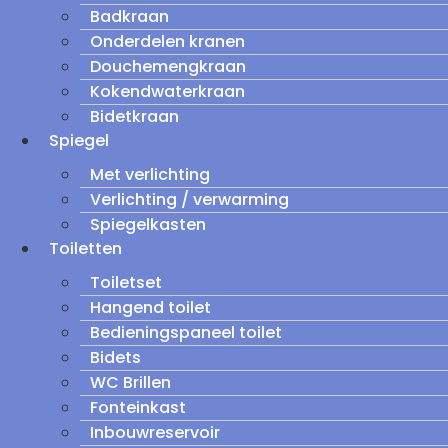
Badkraan
Onderdelen kranen
Douchemengkraan
Kokendwaterkraan
Bidetkraan
Spiegel
Met verlichting
Verlichting / verwarming
Spiegelkasten
Toiletten
Toiletset
Hangend toilet
Bedieningspaneel toilet
Bidets
WC Brillen
Fonteinkast
Inbouwreservoir