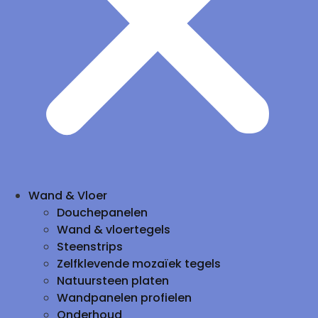
Wand & Vloer
Douchepanelen
Wand & vloertegels
Steenstrips
Zelfklevende mozaïek tegels
Natuursteen platen
Wandpanelen profielen
Onderhoud