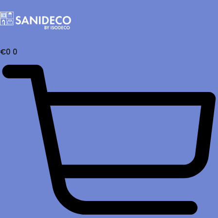
€
0
0