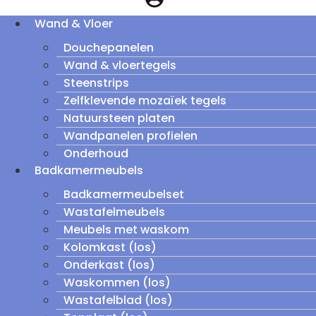
Wand & Vloer
Douchepanelen
Wand & vloertegels
Steenstrips
Zelfklevende mozaïek tegels
Natuursteen platen
Wandpanelen profielen
Onderhoud
Badkamermeubels
Badkamermeubelset
Wastafelmeubels
Meubels met waskom
Kolomkast (los)
Onderkast (los)
Waskommen (los)
Wastafelblad (los)