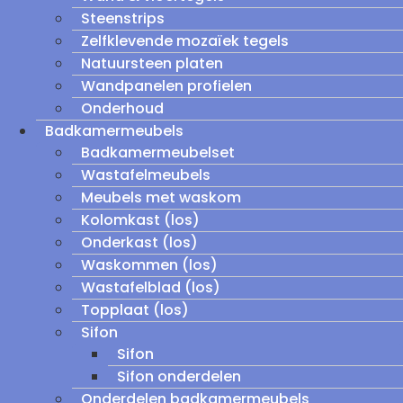
Steenstrips
Zelfklevende mozaïek tegels
Natuursteen platen
Wandpanelen profielen
Onderhoud
Badkamermeubels
Badkamermeubelset
Wastafelmeubels
Meubels met waskom
Kolomkast (los)
Onderkast (los)
Waskommen (los)
Wastafelblad (los)
Topplaat (los)
Sifon
Sifon
Sifon onderdelen
Onderdelen badkamermeubels