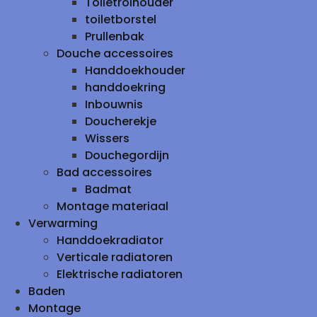
Toiletrolhouder
toiletborstel
Prullenbak
Douche accessoires
Handdoekhouder
handdoekring
Inbouwnis
Doucherekje
Wissers
Douchegordijn
Bad accessoires
Badmat
Montage materiaal
Verwarming
Handdoekradiator
Verticale radiatoren
Elektrische radiatoren
Baden
Montage