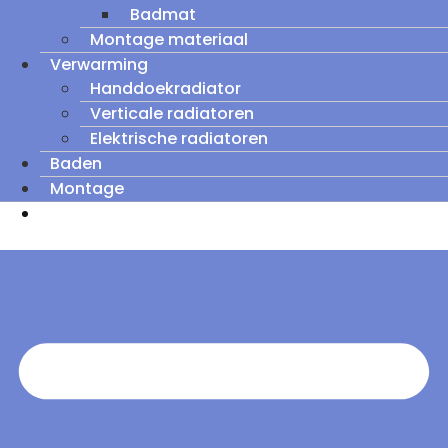
Badmat
Montage materiaal
Verwarming
Handdoekradiator
Verticale radiatoren
Elektrische radiatoren
Baden
Montage
Zomeruitverkoop: tot wel 60% korting op
outletmodellen