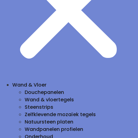
Wand & Vloer
Douchepanelen
Wand & vloertegels
Steenstrips
Zelfklevende mozaïek tegels
Natuursteen platen
Wandpanelen profielen
Onderhoud