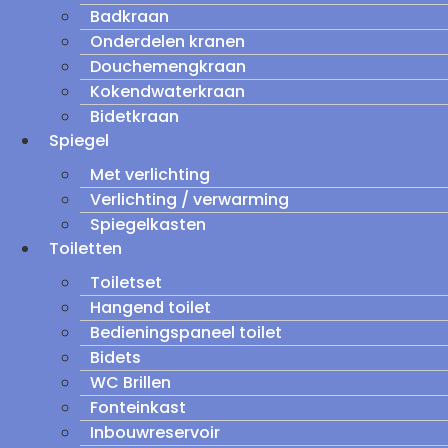
Badkraan
Onderdelen kranen
Douchemengkraan
Kokendwaterkraan
Bidetkraan
Spiegel
Met verlichting
Verlichting / verwarming
Spiegelkasten
Toiletten
Toiletset
Hangend toilet
Bedieningspaneel toilet
Bidets
WC Brillen
Fonteinkast
Inbouwreservoir