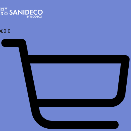
€
0
0