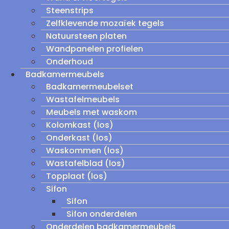
Steenstrips
Zelfklevende mozaïek tegels
Natuursteen platen
Wandpanelen profielen
Onderhoud
Badkamermeubels
Badkamermeubelset
Wastafelmeubels
Meubels met waskom
Kolomkast (los)
Onderkast (los)
Waskommen (los)
Wastafelblad (los)
Topplaat (los)
Sifon
Sifon
Sifon onderdelen
Onderdelen badkamermeubels