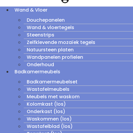
Wand & Vloer
Douchepanelen
Wand & vloertegels
Steenstrips
Zelfklevende mozaïek tegels
Natuursteen platen
Wandpanelen profielen
Onderhoud
Badkamermeubels
Badkamermeubelset
Wastafelmeubels
Meubels met waskom
Kolomkast (los)
Onderkast (los)
Waskommen (los)
Wastafelblad (los)