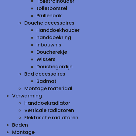
Toiletrolhouder
toiletborstel
Prullenbak
Douche accessoires
Handdoekhouder
handdoekring
Inbouwnis
Doucherekje
Wissers
Douchegordijn
Bad accessoires
Badmat
Montage materiaal
Verwarming
Handdoekradiator
Verticale radiatoren
Elektrische radiatoren
Baden
Montage