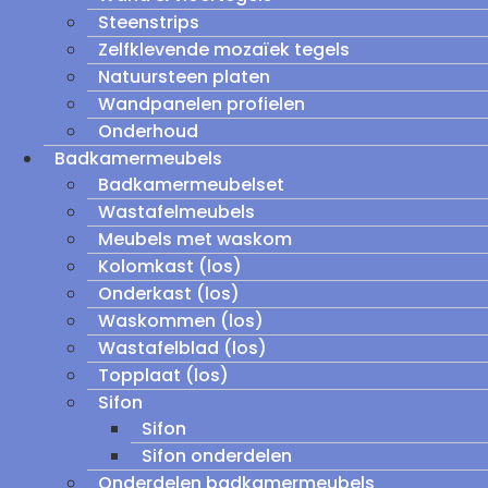
Steenstrips
Zelfklevende mozaïek tegels
Natuursteen platen
Wandpanelen profielen
Onderhoud
Badkamermeubels
Badkamermeubelset
Wastafelmeubels
Meubels met waskom
Kolomkast (los)
Onderkast (los)
Waskommen (los)
Wastafelblad (los)
Topplaat (los)
Sifon
Sifon
Sifon onderdelen
Onderdelen badkamermeubels