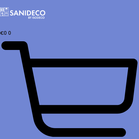
€
0
0