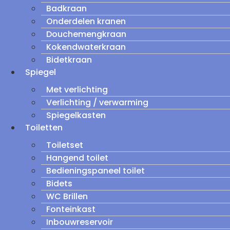
Badkraan
Onderdelen kranen
Douchemengkraan
Kokendwaterkraan
Bidetkraan
Spiegel
Met verlichting
Verlichting / verwarming
Spiegelkasten
Toiletten
Toiletset
Hangend toilet
Bedieningspaneel toilet
Bidets
WC Brillen
Fonteinkast
Inbouwreservoir