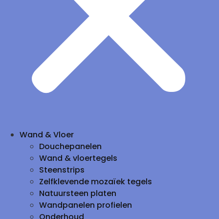
Wand & Vloer
Douchepanelen
Wand & vloertegels
Steenstrips
Zelfklevende mozaïek tegels
Natuursteen platen
Wandpanelen profielen
Onderhoud