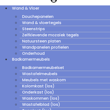
Wand & Vloer
Douchepanelen
Wand & vloertegels
Steenstrips
Zelfklevende mozaïek tegels
Natuursteen platen
Wandpanelen profielen
Onderhoud
Badkamermeubels
Badkamermeubelset
Wastafelmeubels
Meubels met waskom
Kolomkast (los)
Onderkast (los)
Waskommen (los)
Wastafelblad (los)