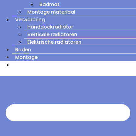
Badmat
Montage materiaal
Verwarming
Handdoekradiator
Verticale radiatoren
Elektrische radiatoren
Baden
Montage
Zomeruitverkoop: tot wel 60% korting op
outletmodellen