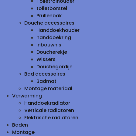
Toiletrolhouder
toiletborstel
Prullenbak
Douche accessoires
Handdoekhouder
handdoekring
Inbouwnis
Doucherekje
Wissers
Douchegordijn
Bad accessoires
Badmat
Montage materiaal
Verwarming
Handdoekradiator
Verticale radiatoren
Elektrische radiatoren
Baden
Montage