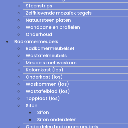
Steenstrips
Zelfklevende mozaïek tegels
Natuursteen platen
Wandpanelen profielen
Onderhoud
Badkamermeubels
Badkamermeubelset
Wastafelmeubels
Meubels met waskom
Kolomkast (los)
Onderkast (los)
Waskommen (los)
Wastafelblad (los)
Topplaat (los)
Sifon
Sifon
Sifon onderdelen
Onderdelen badkamermeubels