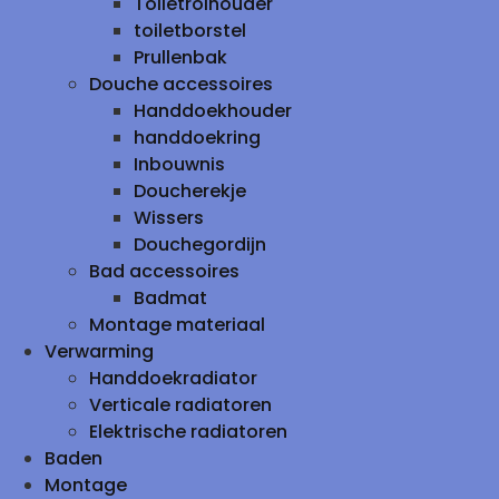
Toiletrolhouder
toiletborstel
Prullenbak
Douche accessoires
Handdoekhouder
handdoekring
Inbouwnis
Doucherekje
Wissers
Douchegordijn
Bad accessoires
Badmat
Montage materiaal
Verwarming
Handdoekradiator
Verticale radiatoren
Elektrische radiatoren
Baden
Montage