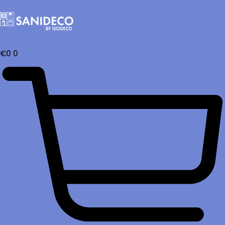
€
0
0