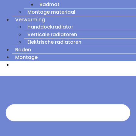
Badmat
Montage materiaal
Verwarming
Handdoekradiator
Verticale radiatoren
Elektrische radiatoren
Baden
Montage
Zomeruitverkoop: tot wel 60% korting op
outletmodellen