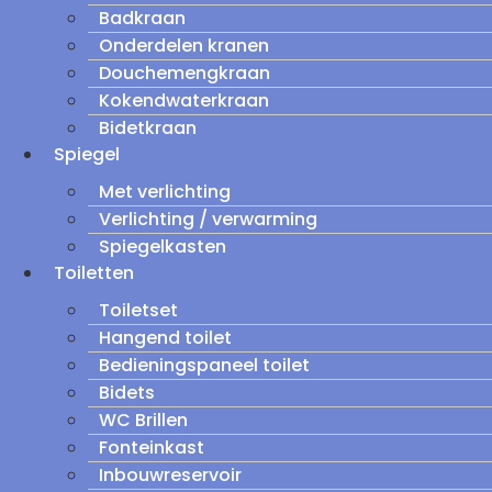
Badkraan
Onderdelen kranen
Douchemengkraan
Kokendwaterkraan
Bidetkraan
Spiegel
Met verlichting
Verlichting / verwarming
Spiegelkasten
Toiletten
Toiletset
Hangend toilet
Bedieningspaneel toilet
Bidets
WC Brillen
Fonteinkast
Inbouwreservoir