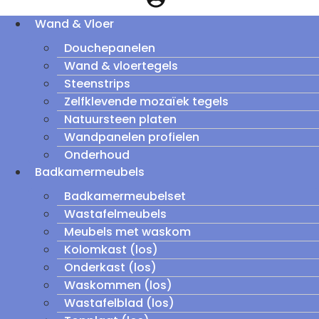
Wand & Vloer
Douchepanelen
Wand & vloertegels
Steenstrips
Zelfklevende mozaïek tegels
Natuursteen platen
Wandpanelen profielen
Onderhoud
Badkamermeubels
Badkamermeubelset
Wastafelmeubels
Meubels met waskom
Kolomkast (los)
Onderkast (los)
Waskommen (los)
Wastafelblad (los)