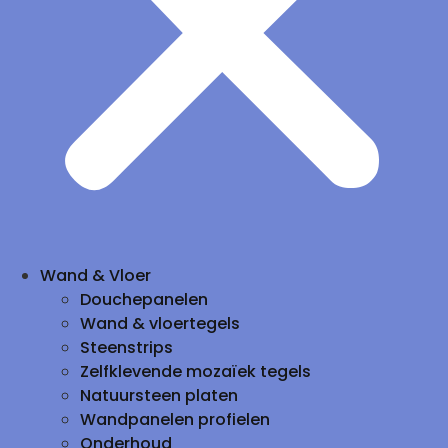
Wand & Vloer
Douchepanelen
Wand & vloertegels
Steenstrips
Zelfklevende mozaïek tegels
Natuursteen platen
Wandpanelen profielen
Onderhoud